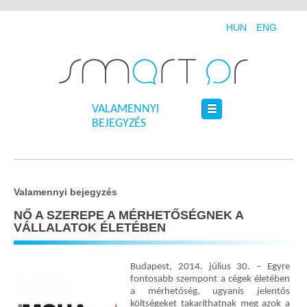
HUN
ENG
VALAMENNYI
BEJEGYZÉS
Valamennyi bejegyzés
NŐ A SZEREPE A MÉRHETŐSÉGNEK A
VÁLLALATOK ÉLETÉBEN
Budapest, 2014. július 30. – Egyre
fontosabb szempont a cégek életében
a mérhetőség, ugyanis jelentős
költségeket takaríthatnak meg azok a