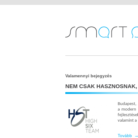
Valamennyi bejegyzés
NEM CSAK HASZNOSNAK,
Budapest, 
a modern m
fejlesztés
valamint a 
Tovább 