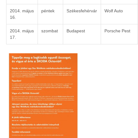
2014. május
péntek
Székesfehérvár
Wolf Auto
16.
2014. május
szombat
Budapest
Porsche Pest
17.