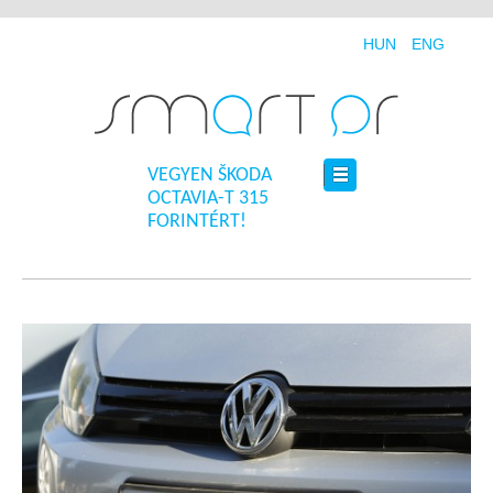
HUN
ENG
VEGYEN ŠKODA
OCTAVIA-T 315
FORINTÉRT!