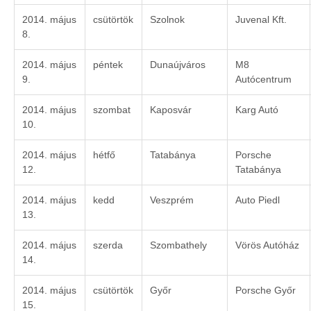
2014. május
csütörtök
Szolnok
Juvenal Kft.
8.
2014. május
péntek
Dunaújváros
M8
9.
Autócentrum
2014. május
szombat
Kaposvár
Karg Autó
10.
2014. május
hétfő
Tatabánya
Porsche
12.
Tatabánya
2014. május
kedd
Veszprém
Auto Piedl
13.
2014. május
szerda
Szombathely
Vörös Autóház
14.
2014. május
csütörtök
Győr
Porsche Győr
15.