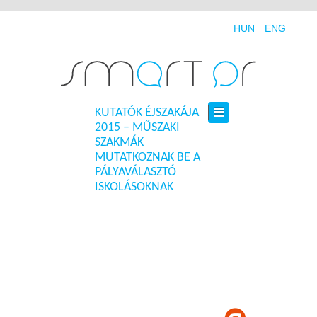
HUN
ENG
KUTATÓK ÉJSZAKÁJA
2015 – MŰSZAKI
SZAKMÁK
MUTATKOZNAK BE A
PÁLYAVÁLASZTÓ
ISKOLÁSOKNAK