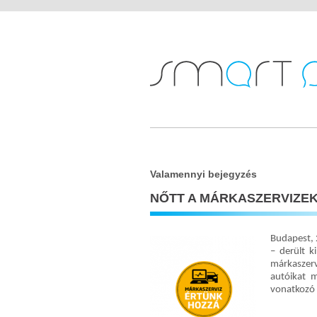
Valamennyi bejegyzés
NŐTT A MÁRKASZERVIZEK
Budapest, 
– derült 
márkaszerv
autóikat m
vonatkozó 