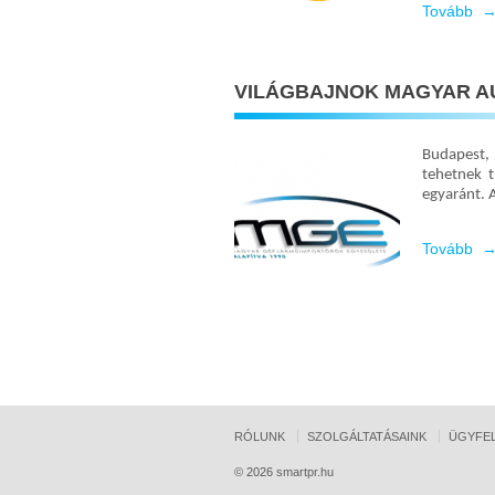
Tovább 
VILÁGBAJNOK MAGYAR 
Budapest,
tehetnek 
egyaránt. 
Tovább 
RÓLUNK
SZOLGÁLTATÁSAINK
ÜGYFEL
© 2026
smartpr.hu