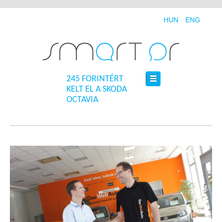
HUN
ENG
245 FORINTÉRT
KELT EL A SKODA
OCTAVIA