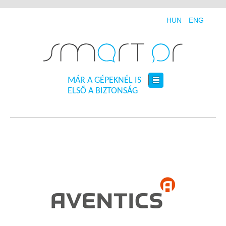
HUN
ENG
MÁR A GÉPEKNÉL IS
ELSŐ A BIZTONSÁG