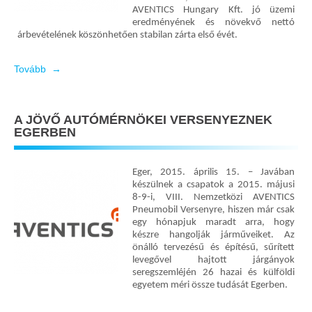
AVENTICS Hungary Kft. jó üzemi
eredményének és növekvő nettó
árbevételének köszönhetően stabilan zárta első évét.
Tovább →
A JÖVŐ AUTÓMÉRNÖKEI VERSENYEZNEK
EGERBEN
Eger, 2015. április 15. – Javában
készülnek a csapatok a 2015. májusi
8-9-i, VIII. Nemzetközi AVENTICS
Pneumobil Versenyre, hiszen már csak
egy hónapjuk maradt arra, hogy
készre hangolják járműveiket. Az
önálló tervezésű és építésű, sűrített
levegővel hajtott járgányok
seregszemléjén 26 hazai és külföldi
egyetem méri össze tudását Egerben.