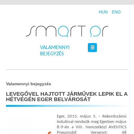
HUN
ENG
VALAMENNYI
BEJEGYZÉS
Valamennyi bejegyzés
LEVEGŐVEL HAJTOTT JÁRMŰVEK LEPIK EL A
HÉTVÉGÉN EGER BELVÁROSÁT
Eger, 2015. május 5. – Rekordszámú
indulóval rendezik meg Egerben május
8-9-én a VIII. Nemzetközi AVENTICS
Pneumobil Versenyt: 48